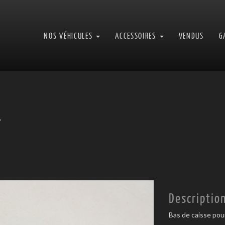
NOS VÉHICULES
ACCESSOIRES
VENDUS
G
-
Next
Descriptio
Bas de caisse po