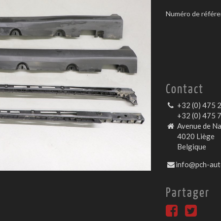
Numéro de référe
Contact
+32 (0) 475 
+32 (0) 475 
Avenue de Na
4020 Liège
Belgique
info@pch-aut
Partager