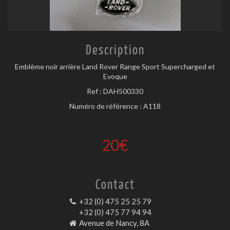
Description
Emblème noir arrière Land Rover Range Sport Supercharged et
Evoque
Ref : DAH500330
Numéro de référence : A118
20€
Contact
+32 (0) 475 25 25 79
+32 (0) 475 77 94 94
Avenue de Nancy, 8A