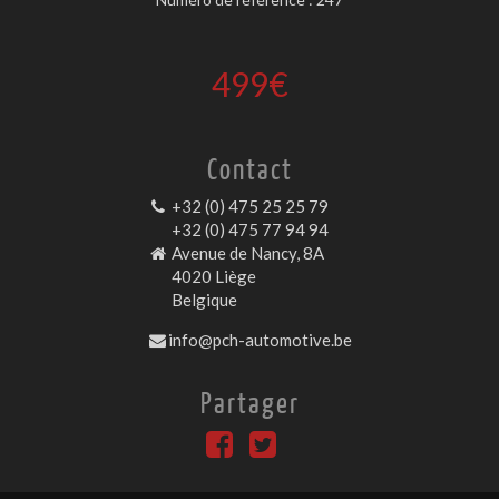
499€
Contact
+32 (0) 475 25 25 79
+32 (0) 475 77 94 94
Avenue de Nancy, 8A
4020 Liège
Belgique
info@pch-automotive.be
Partager