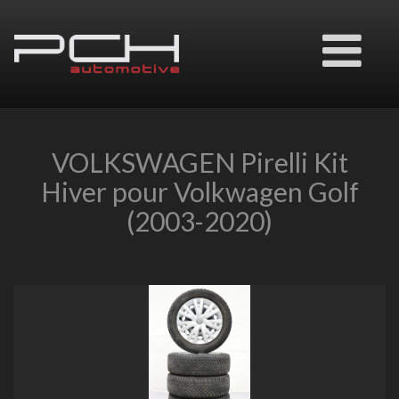
Ouvrir
le
menu
VOLKSWAGEN Pirelli Kit
Hiver pour Volkwagen Golf
(2003-2020)
Previous
Next