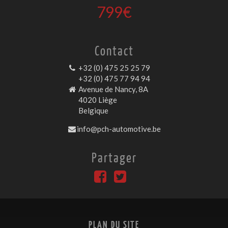
799€
Contact
+32 (0) 475 25 25 79
+32 (0) 475 77 94 94
Avenue de Nancy, 8A
4020 Liège
Belgique
info@pch-automotive.be
Partager
PLAN DU SITE