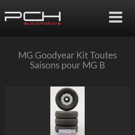
Ouvrir
le
menu
MG Goodyear Kit Toutes
Saisons pour MG B
Previous
Next