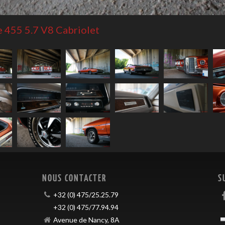
 455 5.7 V8 Cabriolet
NOUS CONTACTER
S
+32 (0) 475/25.25.79
+32 (0) 475/77.94.94
Avenue de Nancy, 8A