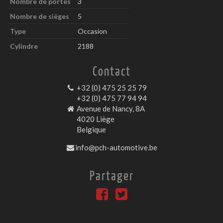
Nombre de portes
3
Nombre de sièges
5
Type
Occasion
Cylindre
2188
Contact
+32 (0) 475 25 25 79
+32 (0) 475 77 94 94
Avenue de Nancy, 8A
4020 Liège
Belgique
info@pch-automotive.be
Partager