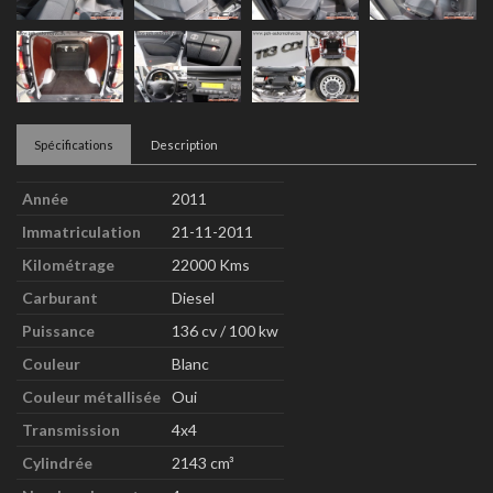
Spécifications
Description
Année
2011
Immatriculation
21-11-2011
Kilométrage
22000 Kms
Carburant
Diesel
Puissance
136 cv / 100 kw
Couleur
Blanc
Couleur métallisée
Oui
Transmission
4x4
Cylindrée
2143 cm³