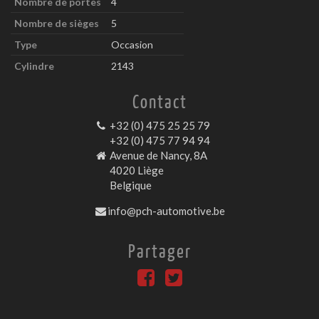
Nombre de portes
4
Nombre de sièges
5
Type
Occasion
Cylindre
2143
Contact
+32 (0) 475 25 25 79
+32 (0) 475 77 94 94
Avenue de Nancy, 8A
4020 Liège
Belgique
info@pch-automotive.be
Partager