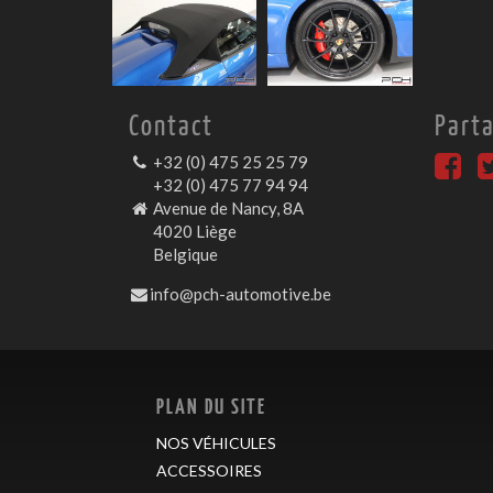
Contact
Part
+32 (0) 475 25 25 79
+32 (0) 475 77 94 94
Avenue de Nancy, 8A
4020 Liège
Belgique
info@pch-automotive.be
PLAN DU SITE
NOS VÉHICULES
ACCESSOIRES