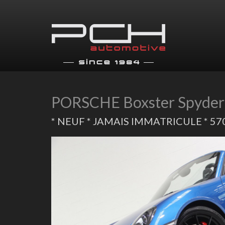
PORSCHE Boxster Spyder 
* NEUF * JAMAIS IMMATRICULE * 570 
Previous