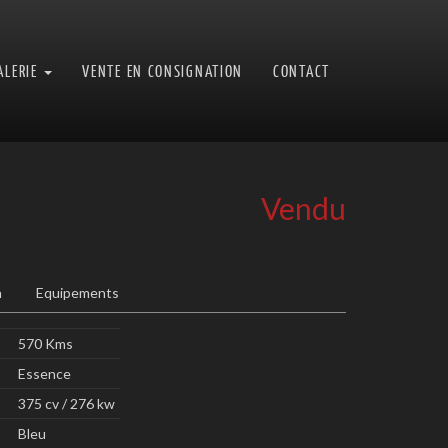
ALERIE
VENTE EN CONSIGNATION
CONTACT
Vendu
n
Equipements
570 Kms
Essence
375 cv / 276 kw
Bleu