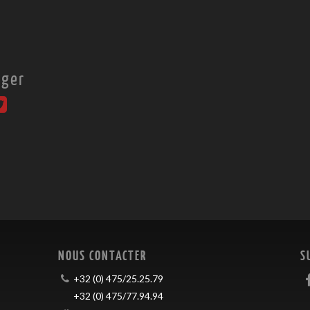
ager
NOUS CONTACTER
S
+32 (0) 475/25.25.79
+32 (0) 475/77.94.94