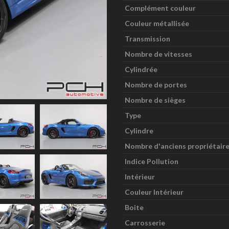
Complément couleur
Couleur métallisée
Transmission
Nombre de vitesses
Cylindrée
Nombre de portes
Nombre de sièges
Type
Cylindre
Nombre d'anciens propriétair
Indice Pollution
Intérieur
Couleur Intérieur
Boite
Carrosserie