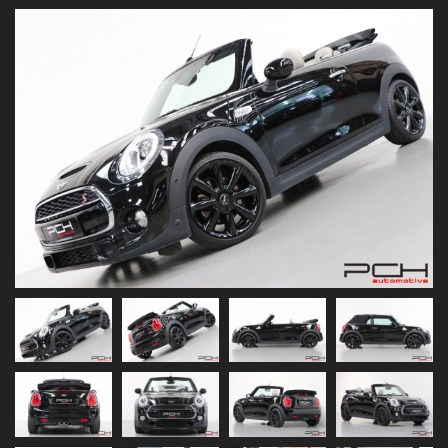
Previous
Next