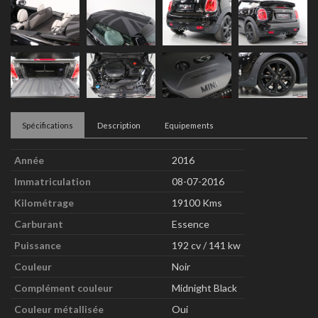
Spécifications
Description
Equipements
Année
2016
Immatriculation
08-07-2016
Kilométrage
19100 Kms
Carburant
Essence
Puissance
192 cv / 141 kw
Couleur
Noir
Complément couleur
Midnight Black
Couleur métallisée
Oui