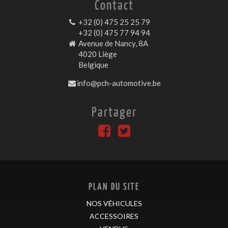
Contact
+32 (0) 475 25 25 79
+32 (0) 475 77 94 94
Avenue de Nancy, 8A
4020 Liège
Belgique
info@pch-automotive.be
Partager
PLAN DU SITE
NOS VÉHICULES
ACCESSOIRES