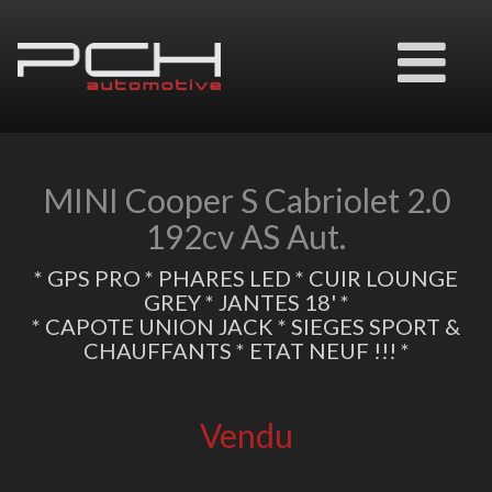
Ouvrir
le
menu
MINI Cooper S Cabriolet 2.0
192cv AS Aut.
* GPS PRO * PHARES LED * CUIR LOUNGE
GREY * JANTES 18' *
* CAPOTE UNION JACK * SIEGES SPORT &
CHAUFFANTS * ETAT NEUF !!! *
Vendu