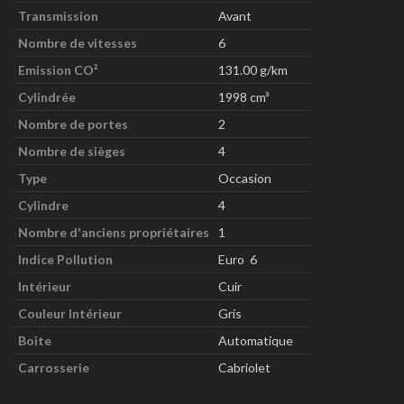
Transmission
Avant
Nombre de vitesses
6
Emission CO²
131.00 g/km
Cylindrée
1998 cm³
Nombre de portes
2
Nombre de sièges
4
Type
Occasion
Cylindre
4
Nombre d'anciens propriétaires
1
Indice Pollution
Euro 6
Intérieur
Cuir
Couleur Intérieur
Gris
Boite
Automatique
Carrosserie
Cabriolet