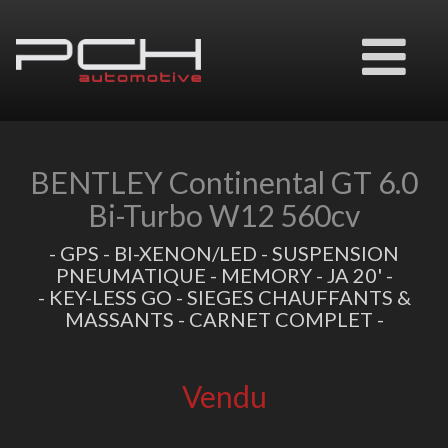
Ouvrir
le
menu
BENTLEY Continental GT 6.0
Bi-Turbo W12 560cv
- GPS - BI-XENON/LED - SUSPENSION
PNEUMATIQUE - MEMORY - JA 20' -
- KEY-LESS GO - SIEGES CHAUFFANTS &
MASSANTS - CARNET COMPLET -
Vendu