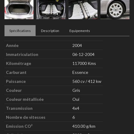
Spécifications
Description
Equipements
Année
2004
Immatriculation
06-12-2004
Kilométrage
117000 Kms
Carburant
Essence
Puissance
560 cv / 412 kw
Couleur
Gris
Couleur métallisée
Oui
Transmission
4x4
Nombre de vitesses
6
Emission CO²
410.00 g/km