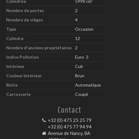
Cylindrée
5998 cm³
Nombre de portes
2
Nombre de sièges
4
Type
Occasion
Cylindre
12
Nombre d'anciens propriétaires
2
Indice Pollution
Euro 3
Intérieur
Cuir
Couleur Intérieur
Brun
Boite
Automatique
Carrosserie
Coupé
Contact
+32 (0) 475 25 25 79
+32 (0) 475 77 94 94
Avenue de Nancy, 8A