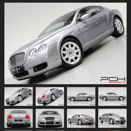
Previous
Next