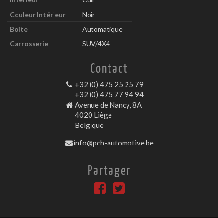
Couleur Intérieur
Noir
Boite
Automatique
Carrosserie
SUV/4X4
Contact
+32 (0) 475 25 25 79
+32 (0) 475 77 94 94
Avenue de Nancy, 8A
4020 Liège
Belgique
info@pch-automotive.be
Partager