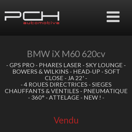
Ouvrir
le
menu
BMW iX M60 620cv
- GPS PRO - PHARES LASER - SKY LOUNGE -
BOWERS & WILKINS - HEAD-UP - SOFT
CLOSE - JA 22' -
- 4 ROUES DIRECTRICES - SIEGES
CHAUFFANTS & VENTILES - PNEUMATIQUE
- 360° - ATTELAGE - NEW ! -
Vendu