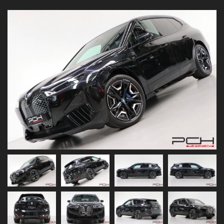
Previous
Next