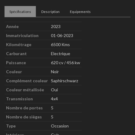
Spécifications
Description
Equipements
Année
2023
Immatriculation
01-06-2023
Kilométrage
6500 Kms
Carburant
Electrique
Puissance
620 cv / 456 kw
Couleur
Noir
Complément couleur
Saphirschwarz
Couleur métallisée
Oui
Transmission
4x4
Nombre de portes
5
Nombre de sièges
5
Type
Occasion
Intérieur
Cuir