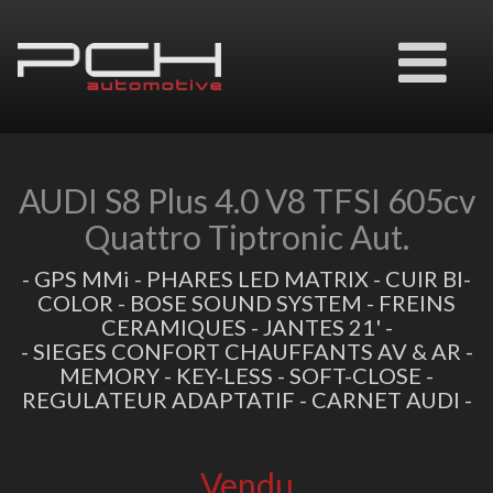
Ouvrir
le
menu
AUDI S8 Plus 4.0 V8 TFSI 605cv
Quattro Tiptronic Aut.
- GPS MMi - PHARES LED MATRIX - CUIR BI-
COLOR - BOSE SOUND SYSTEM - FREINS
CERAMIQUES - JANTES 21' -
- SIEGES CONFORT CHAUFFANTS AV & AR -
MEMORY - KEY-LESS - SOFT-CLOSE -
REGULATEUR ADAPTATIF - CARNET AUDI -
Vendu