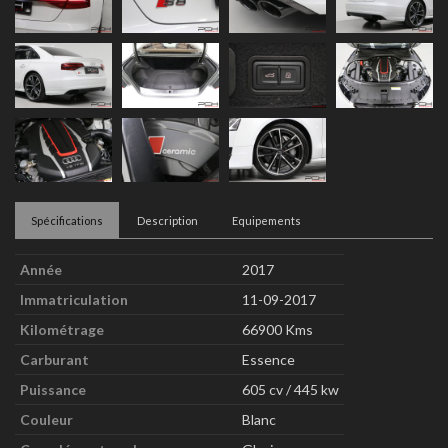
Spécifications
Description
Equipements
Année
2017
Immatriculation
11-09-2017
Kilométrage
66900 Kms
Carburant
Essence
Puissance
605 cv / 445 kw
Couleur
Blanc