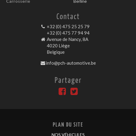
Carrosserie
Berline
Contact
+32 (0) 475 25 25 79
+32 (0) 475 77 94 94
Avenue de Nancy, 8A
4020 Liège
Belgique
info@pch-automotive.be
Partager
PLAN DU SITE
NOS VÉHICULES