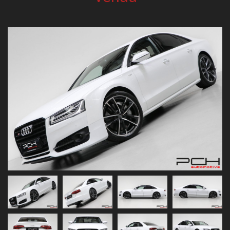
Previous
Next