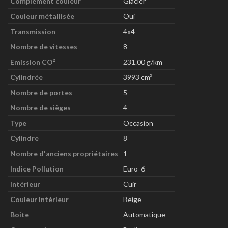
Complément couleur
Glacier
Couleur métallisée
Oui
Transmission
4x4
Nombre de vitesses
8
Emission CO²
231.00 g/km
Cylindrée
3993 cm³
Nombre de portes
5
Nombre de sièges
4
Type
Occasion
Cylindre
8
Nombre d'anciens propriétaires
1
Indice Pollution
Euro 6
Intérieur
Cuir
Couleur Intérieur
Beige
Boite
Automatique