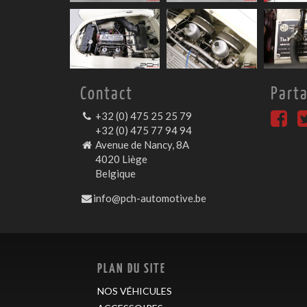
Contact
Part
+32 (0) 475 25 25 79
+32 (0) 475 77 94 94
Avenue de Nancy, 8A
4020 Liège
Belgique
info@pch-automotive.be
PLAN DU SITE
NOS VÉHICULES