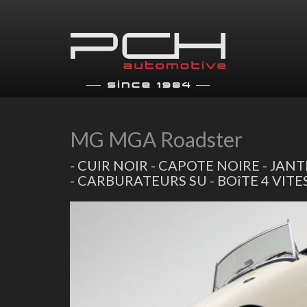
MG MGA Roadster
- CUIR NOIR - CAPOTE NOIRE - JANT
- CARBURATEURS SU - BOîTE 4 VITE
Previous