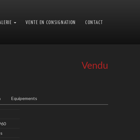
ALERIE
VENTE EN CONSIGNATION
CONTACT
Vendu
n
Equipements
960
ms