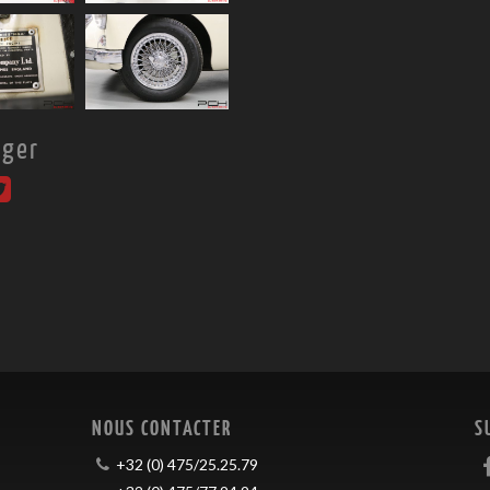
ager
NOUS CONTACTER
S
+32 (0) 475/25.25.79