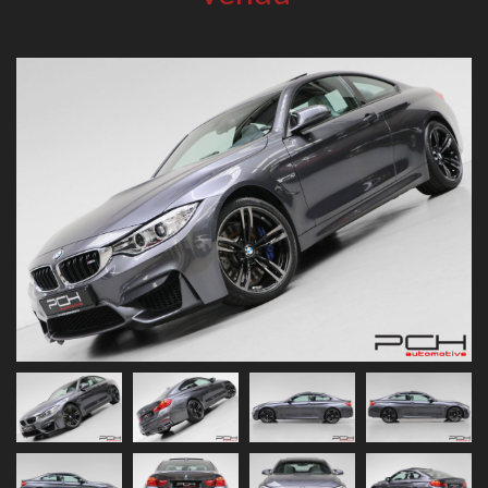
Previous
Next