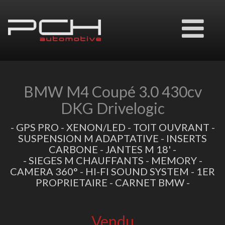
Ouvrir
le
menu
BMW M4 Coupé 3.0 430cv
DKG Drivelogic
- GPS PRO - XENON/LED - TOIT OUVRANT -
SUSPENSION M ADAPTATIVE - INSERTS
CARBONE - JANTES M 18' -
- SIEGES M CHAUFFANTS - MEMORY -
CAMERA 360° - HI-FI SOUND SYSTEM - 1ER
PROPRIETAIRE - CARNET BMW -
Vendu