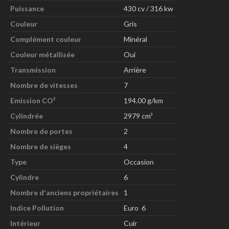
Puissance
430 cv / 316 kw
Couleur
Gris
Complément couleur
Minéral
Couleur métallisée
Oui
Transmission
Arrière
Nombre de vitesses
7
Emission CO²
194.00 g/km
Cylindrée
2979 cm³
Nombre de portes
2
Nombre de sièges
4
Type
Occasion
Cylindre
6
Nombre d'anciens propriétaires
1
Indice Pollution
Euro 6
Intérieur
Cuir