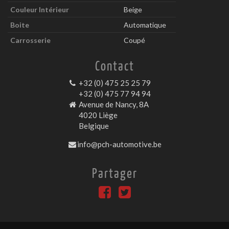
Couleur Intérieur
Beige
Boite
Automatique
Carrosserie
Coupé
Contact
+32 (0) 475 25 25 79
+32 (0) 475 77 94 94
Avenue de Nancy, 8A
4020 Liège
Belgique
info@pch-automotive.be
Partager