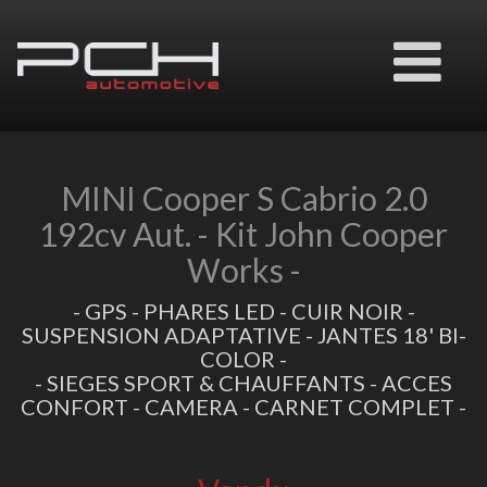
Ouvrir
le
menu
MINI Cooper S Cabrio 2.0
192cv Aut. - Kit John Cooper
Works -
- GPS - PHARES LED - CUIR NOIR -
SUSPENSION ADAPTATIVE - JANTES 18' BI-
COLOR -
- SIEGES SPORT & CHAUFFANTS - ACCES
CONFORT - CAMERA - CARNET COMPLET -