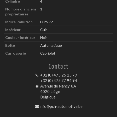
Cylindre
4
Nombre d'anciens
1
propriétaires
Indice Pollution
Euro 6c
Intérieur
Cuir
Couleur Intérieur
Noir
Boite
Automatique
Carrosserie
Cabriolet
Contact
+32 (0) 475 25 25 79
+32 (0) 475 77 94 94
Avenue de Nancy, 8A
4020 Liège
Belgique
info@pch-automotive.be