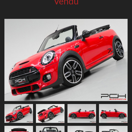
Vendu
Previous
Next