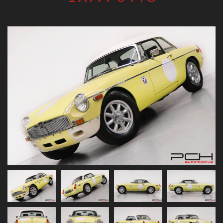
Previous
Next