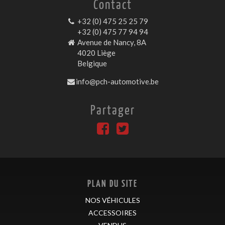
Contact
+32 (0) 475 25 25 79
+32 (0) 475 77 94 94
Avenue de Nancy, 8A
4020 Liège
Belgique
info@pch-automotive.be
Partager
PLAN DU SITE
NOS VÉHICULES
ACCESSOIRES