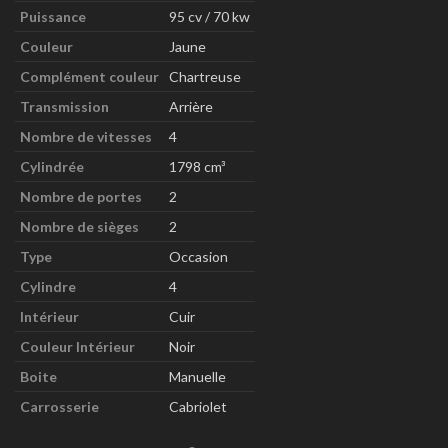
Puissance
95 cv / 70 kw
Couleur
Jaune
Complément couleur
Chartreuse
Transmission
Arrière
Nombre de vitesses
4
Cylindrée
1798 cm³
Nombre de portes
2
Nombre de sièges
2
Type
Occasion
Cylindre
4
Intérieur
Cuir
Couleur Intérieur
Noir
Boite
Manuelle
Carrosserie
Cabriolet