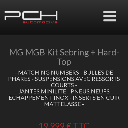
Ouvrir
le
menu
MG MGB Kit Sebring + Hard-
Top
- MATCHING NUMBERS - BULLES DE
PHARES - SUSPENSIONS AVEC RESSORTS
COURTS -
- JANTES MINILITE - PNEUS NEUFS -
ECHAPPEMENT INOX - INSERTS EN CUIR
MATTELASSE -
19.999 €
TTC