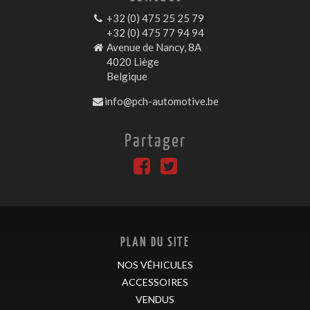
+32 (0) 475 25 25 79
+32 (0) 475 77 94 94
Avenue de Nancy, 8A
4020 Liège
Belgique
info@pch-automotive.be
Partager
PLAN DU SITE
NOS VÉHICULES
ACCESSOIRES
VENDUS