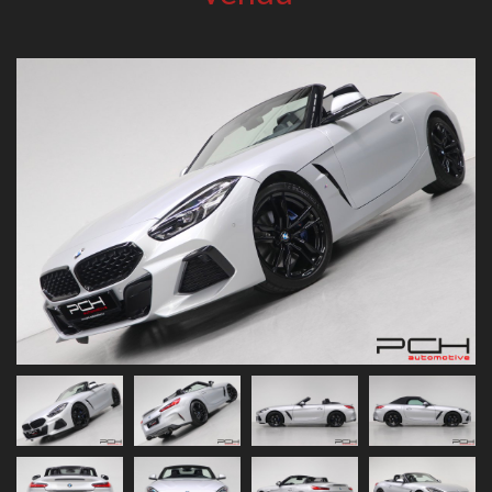
Previous
Next