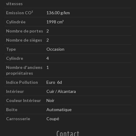
vitesses
Emission CO²
136.00 g/km
Cylindrée
1998 cm³
Nombre de portes
2
Nombre de sièges
2
Type
Occasion
Cylindre
4
Nombre d'anciens
1
propriétaires
Indice Pollution
Euro 6d
Intérieur
Cuir / Alcantara
Couleur Intérieur
Noir
Boite
Automatique
Carrosserie
Coupé
Contact