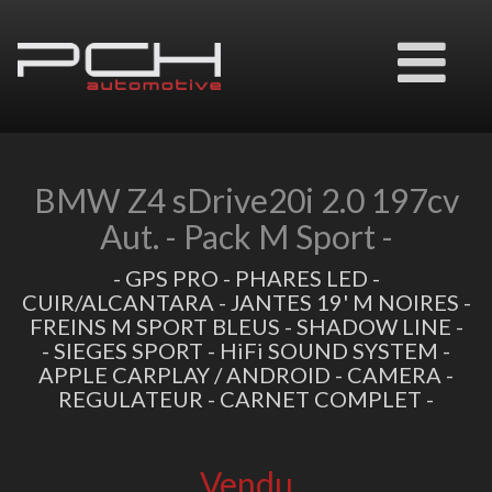
Ouvrir
le
menu
BMW Z4 sDrive20i 2.0 197cv
Aut. - Pack M Sport -
- GPS PRO - PHARES LED -
CUIR/ALCANTARA - JANTES 19' M NOIRES -
FREINS M SPORT BLEUS - SHADOW LINE -
- SIEGES SPORT - HiFi SOUND SYSTEM -
APPLE CARPLAY / ANDROID - CAMERA -
REGULATEUR - CARNET COMPLET -
Vendu