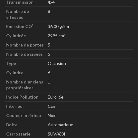
Transmission
4x4
Nombre de
8
vitesses
Emission CO²
36.00 g/km
Cylindrée
2995 cm³
Nombre de portes
5
Nombre de sièges
5
Type
Occasion
Cylindre
6
Nombre d'anciens
1
propriétaires
Indice Pollution
Euro 6e
Intérieur
Cuir
Couleur Intérieur
Noir
Boite
Automatique
Carrosserie
SUV/4X4