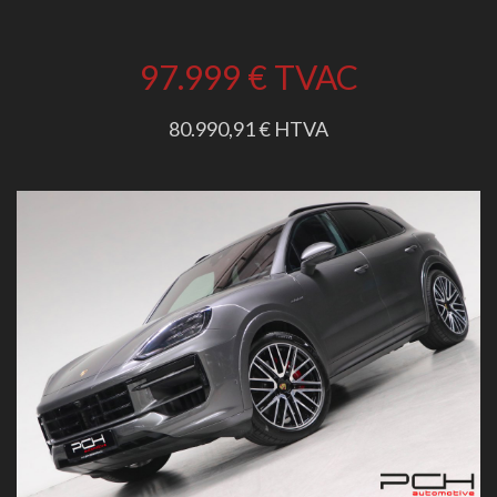
97.999 €
TVAC
80.990,91 € HTVA
Previous
Next