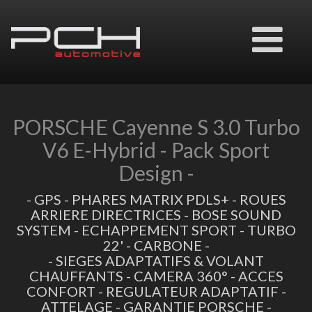
Ouvrir
le
menu
PORSCHE Cayenne S 3.0 Turbo
V6 E-Hybrid - Pack Sport
Design -
- GPS - PHARES MATRIX PDLS+ - ROUES
ARRIERE DIRECTRICES - BOSE SOUND
SYSTEM - ECHAPPEMENT SPORT - TURBO
22' - CARBONE -
- SIEGES ADAPTATIFS & VOLANT
CHAUFFANTS - CAMERA 360° - ACCES
CONFORT - REGULATEUR ADAPTATIF -
ATTELAGE - GARANTIE PORSCHE -