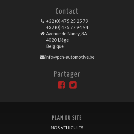
Contact
+32 (0) 475 25 25 79
+32 (0) 475 77 94 94
Avenue de Nancy, 8A
4020 Liège
Belgique
info@pch-automotive.be
Partager
PLAN DU SITE
NOS VÉHICULES