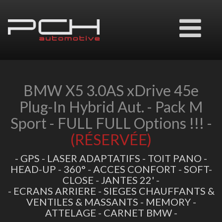
Ouvrir
le
menu
BMW X5 3.0AS xDrive 45e
Plug-In Hybrid Aut. - Pack M
Sport - FULL FULL Options !!! -
(RÉSERVÉE)
- GPS - LASER ADAPTATIFS - TOIT PANO -
HEAD-UP - 360° - ACCES CONFORT - SOFT-
CLOSE - JANTES 22' -
- ECRANS ARRIERE - SIEGES CHAUFFANTS &
VENTILES & MASSANTS - MEMORY -
ATTELAGE - CARNET BMW -