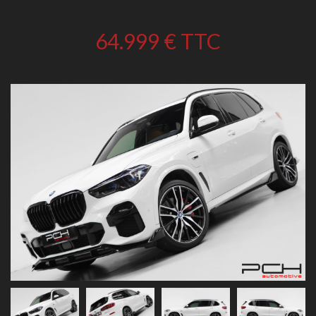
64.999 €
TTC
Previous
Next