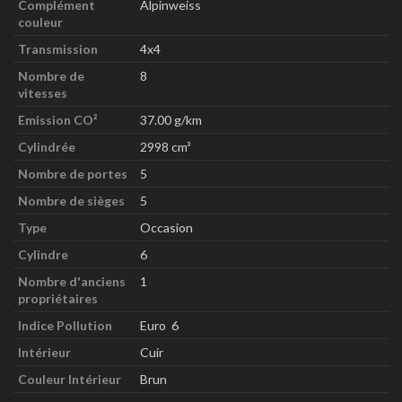
Complément
Alpinweiss
couleur
Transmission
4x4
Nombre de
8
vitesses
Emission CO²
37.00 g/km
Cylindrée
2998 cm³
Nombre de portes
5
Nombre de sièges
5
Type
Occasion
Cylindre
6
Nombre d'anciens
1
propriétaires
Indice Pollution
Euro 6
Intérieur
Cuir
Couleur Intérieur
Brun