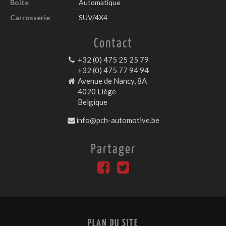
Boite
Automatique
Carrosserie
SUV/4X4
Contact
+32 (0) 475 25 25 79
+32 (0) 475 77 94 94
Avenue de Nancy, 8A
4020 Liège
Belgique
info@pch-automotive.be
Partager
PLAN DU SITE