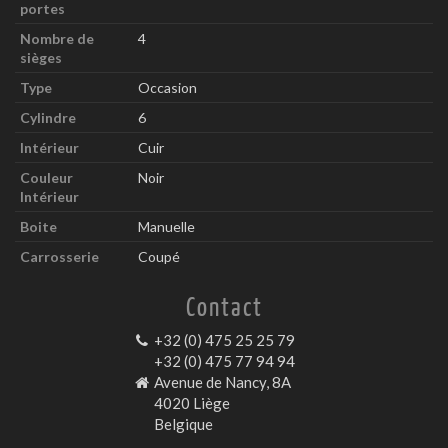
portes
Nombre de
4
sièges
Type
Occasion
Cylindre
6
Intérieur
Cuir
Couleur
Noir
Intérieur
Boite
Manuelle
Carrosserie
Coupé
Contact
+32 (0) 475 25 25 79
+32 (0) 475 77 94 94
Avenue de Nancy, 8A
4020 Liège
Belgique