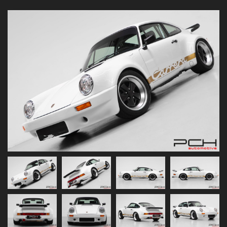
Previous
Next