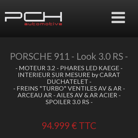
Ouvrir
le
menu
PORSCHE 911 - Look 3.0 RS -
- MOTEUR 3.2 - PHARES LED KAEGE -
INTERIEUR SUR MESURE by CARAT
DUCHATELET -
- FREINS "TURBO" VENTILES AV & AR -
ARCEAU AR - AILES AV & AR ACIER -
SPOILER 3.0 RS -
94.999 €
TTC